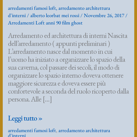
arredamenti famosi loft
,
arredamento architettura
d'interni
/
alberto leorbat mei rossi
/
Novembre 26, 2017
/
Arredamenti Loft anni 90 film ghost
Arredamento ed architettura di interni Nascita
dell’arredamento ( appunti preliminari )
L’arredamento nasce dal momento in cui
l’uomo ha iniziato a organizzare lo spazio della
sua caverna, col passare dei secoli, il modo di
organizzare lo spazio interno doveva ottenere
maggiore sicurezza e doveva essere più
confortevole a seconda del ruolo ricoperto dalla
persona. Alle […]
Arredamenti
Leggi tutto »
famosi
arredamenti famosi loft
,
arredamento architettura
Loft
d'interni