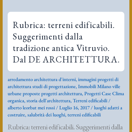
Navajo
Rubrica: terreni edificabili.
Suggerimenti dalla
tradizione antica Vitruvio.
Dal DE ARCHITETTURA.
arredamento architettura d'interni
,
immagini progetti di
architettura studi di progettazione
,
Immobili Milano ville
urbane proposte progetti architettura
,
Progetti Case Clima
organica
,
storia dell'architettura
,
Terreni edificabili
/
alberto leorbat mei rossi
/
Luglio 16, 2017
/
luoghi adatti a
costruire
,
salubrità dei luoghi
,
terreni edificabili
Rubrica: terreni edificabili. Suggerimenti dalla