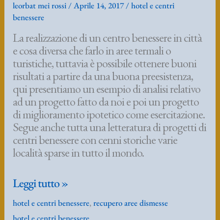
centri benessere con cenni storiche varie
località sparse in tutto il mondo.
PROGETTISTI
Leggi tutto »
SPECIALIZZATI
hotel e centri benessere
,
recupero aree dismesse
HOTEL
hotel e centri benessere
E
CENTRI
BENESSERE
LEGNANO