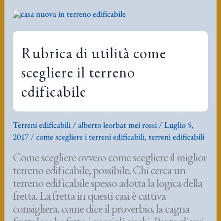
Dal
DE
ARCHITETTURA.
Rubrica di utilità come
scegliere il terreno
edificabile
Terreni edificabili
/
alberto leorbat mei rossi
/
Luglio 5,
2017
/
come scegliere i terreni edificabili
,
terreni edificabili
Come scegliere ovvero come scegliere il miglior
terreno edificabile, possibile. Chi cerca un
terreno edificabile spesso adotta la logica della
fretta. La fretta in questi casi è cattiva
consigliera, come dice il proverbio, la cagna