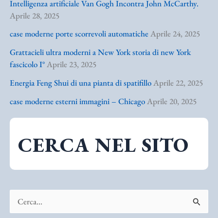
Intelligenza artificiale Van Gogh Incontra John McCarthy.
Aprile 28, 2025
case moderne porte scorrevoli automatiche
Aprile 24, 2025
Grattacieli ultra moderni a New York storia di new York
fascicolo I°
Aprile 23, 2025
Energia Feng Shui di una pianta di spatifillo
Aprile 22, 2025
case moderne esterni immagini – Chicago
Aprile 20, 2025
CERCA NEL SITO
C
e