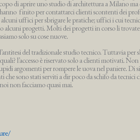
 scopo di aprire uno studio di architettura a Milano ma
hanno finito per contattarci clienti scontenti dei prof
lcuni uffici per sbrigare le pratiche; uffici i cui tecni
to alcuni progetti. Molti dei progetti in corso li trovate
basiamo solo su cose nuove.
l’antitesi del tradizionale studio tecnico. Tuttavia per s
quali? l’accesso è riservato solo a clienti motivati. Non 
tupidi argomenti per rompere le uova nel paniere. Di s
i che sono stati serviti a dir poco da schifo da tecnici
e noi non facciamo quasi mai.
ure/