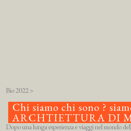
Bio 2022 >
Chi siamo chi sono ? s
ARCHTIETTURA DI 
Dopo una lunga esperienza e viaggi nel mondo dell’a