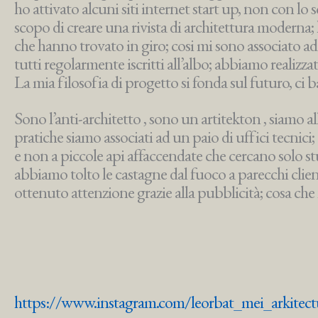
ho attivato alcuni siti internet start up, non con lo
scopo di creare una rivista di architettura moderna; 
che hanno trovato in giro; cosi mi sono associato ad a
tutti regolarmente iscritti all’albo; abbiamo realizza
La mia filosofia di progetto si fonda sul futuro, ci 
Sono l’anti-architetto , sono un artitekton , siamo al
pratiche siamo associati ad un paio di uffici tecnici; 
e non a piccole api affaccendate che cercano solo s
abbiamo tolto le castagne dal fuoco a parecchi client
ottenuto attenzione grazie alla pubblicità; cosa ch
https://www.instagram.com/leorbat_mei_arkitect