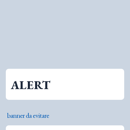
ALERT
banner da evitare