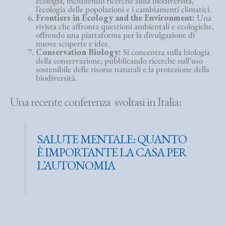
ecologia, includendo ricerche sulla biodiversità,
l’ecologia delle popolazioni e i cambiamenti climatici.
Frontiers in Ecology and the Environment:
Una
rivista che affronta questioni ambientali e ecologiche,
offrendo una piattaforma per la divulgazione di
nuove scoperte e idee.
Conservation Biology:
Si concentra sulla biologia
della conservazione, pubblicando ricerche sull’uso
sostenibile delle risorse naturali e la protezione della
biodiversità.
Una recente conferenza svoltasi in Italia:
SALUTE MENTALE: QUANTO
È IMPORTANTE LA CASA PER
L’AUTONOMIA