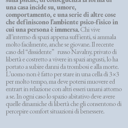
una casa incide su, umore,
comportamento, e una serie di altre cose
che definiscono l’ambiente psico-fisico in
cui una persona è immersa.
Chi vive
all’interno di spazi appena suffienti, si ammala
molto facilmente, anche se giovane. Il recente
caso del “dissidente” russo Navalny, privato di
libertà e costretto a vivere in spazi angusti, lo ha
portato a subire danni da trombosi e alla morte.
L’uomo non è fatto per stare in una cella di 3×3
per molto tempo, ma deve potersi muovere ed
entrart in relazione con altri esseri umani attorno
a se. In ogni caso lo spazio abitativo deve avere
quelle dinamiche di libertà che gli consentono di
percepire comfort situazioni di benessere.