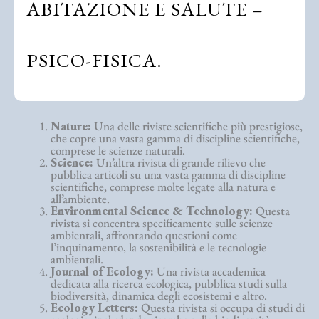
ABITAZIONE E SALUTE –
PSICO-FISICA.
Nature:
Una delle riviste scientifiche più prestigiose,
che copre una vasta gamma di discipline scientifiche,
comprese le scienze naturali.
Science:
Un’altra rivista di grande rilievo che
pubblica articoli su una vasta gamma di discipline
scientifiche, comprese molte legate alla natura e
all’ambiente.
Environmental Science & Technology:
Questa
rivista si concentra specificamente sulle scienze
ambientali, affrontando questioni come
l’inquinamento, la sostenibilità e le tecnologie
ambientali.
Journal of Ecology:
Una rivista accademica
dedicata alla ricerca ecologica, pubblica studi sulla
biodiversità, dinamica degli ecosistemi e altro.
Ecology Letters:
Questa rivista si occupa di studi di