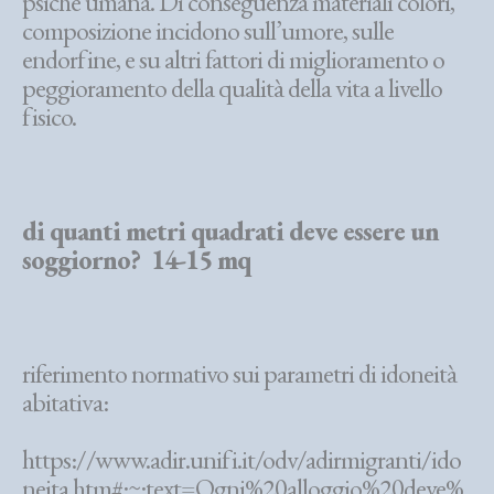
psiche umana. Di conseguenza materiali colori,
composizione incidono sull’umore, sulle
endorfine, e su altri fattori di miglioramento o
peggioramento della qualità della vita a livello
fisico.
di quanti metri quadrati deve essere un
soggiorno? 14-15 mq
riferimento normativo sui parametri di idoneità
abitativa:
https://www.adir.unifi.it/odv/adirmigranti/ido
neita.htm#:~:text=Ogni%20alloggio%20deve%