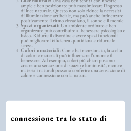
Luce naturale:
Una casa ben tenuta con finestre
ampie e ben posizionate può massimizzare l’ingresso
di luce naturale. Questo non solo riduce la necessità
di illuminazione artificiale, ma può anche influenzare
positivamente il ritmo circadiano, il sonno e il morale.
Spazi organizzati:
Un ambiente ordinato e ben
organizzato può contribuire al benessere psicologico e
fisico. Ridurre il disordine e avere spazi funzionali
può migliorare l’efficienza quotidiana e ridurre lo
stress.
Colori e materiali:
Come hai menzionato, la scelta
di colori e materiali può influenzare l’umore e il
benessere. Ad esempio, colori più chiari possono
creare una sensazione di spazio e luminosità, mentre
materiali naturali possono conferire una sensazione di
calore e connessione con la natura
connessione tra lo stato di