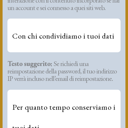
interazione con il contenuto incorporato se hai
un account e sei connesso a quei siti web.
Con chi condividiamo i tuoi dati
Testo suggerito:
Se richiedi una
reimpostazione della password, il tuo indirizzo
IP verrà incluso nell’email di reimpostazione.
Per quanto tempo conserviamo i
tuoi dati