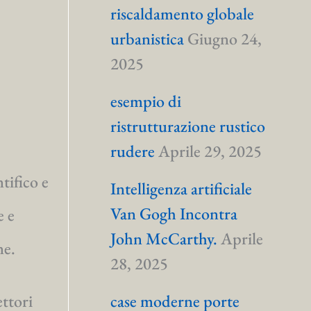
riscaldamento globale
urbanistica
Giugno 24,
2025
esempio di
ristrutturazione rustico
rudere
Aprile 29, 2025
tifico e
Intelligenza artificiale
Van Gogh Incontra
e e
John McCarthy.
Aprile
ne.
28, 2025
case moderne porte
ettori