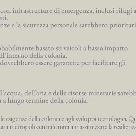
con infrastrutture di emergenza, inclusi rifugi a
ati.
nze e la sicurezza personale sarebbero prioritari
obabilmente basato su veicoli a basso impatto
ll’interno della colonia.
dovrebbero essere garantite per facilitare gli
ll’acqua, dell’aria e delle risorse minerarie sareb
à a lungo termine della colonia.
e esigenze della colonia e agli sviluppi tecnologici. Q
 una metropoli centrale mira a massimizzare la resilienza