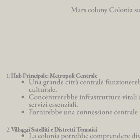
Mars colony Colonia su M
1.
Hub Principale: Metropoli Centrale
Una grande città centrale funzionereb
culturale.
Concentrerebbe infrastrutture vitali 
servizi essenziali.
Fornirebbe una connessione centrale p
2.
Villaggi Satelliti e Distretti Tematici
La colonia potrebbe comprendere diversi