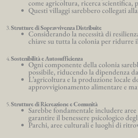
come agricoltura, ricerca scientifica,
Questi villaggi sarebbero collegati alla
3.
Strutture di Sopravvivenza Distribuite
Considerando la necessità di resilienza
chiave su tutta la colonia per ridurre 
4.
Sostenibilità e Autosufficienza
Ogni componente della colonia sarebb
possibile, riducendo la dipendenza da
L’agricoltura e la produzione locale d
approvvigionamento alimentare e mate
5.
Strutture di Ricreazione e Comunità
Sarebbe fondamentale includere aree de
garantire il benessere psicologico degl
Parchi, aree culturali e luoghi di rit