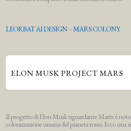
LEORBAT AI DESIGN – MARS COLONY
ELON MUSK PROJECT MARS
Il progetto di Elon Musk riguardante Marte è noto 
colonizzazione umana del pianeta rosso. Ecco una si