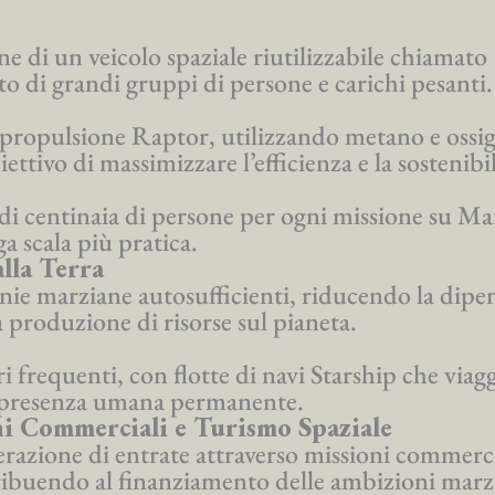
ne di un veicolo spaziale riutilizzabile chiamato
to di grandi gruppi di persone e carichi pesanti.
 propulsione Raptor, utilizzando metano e ossi
ttivo di massimizzare l’efficienza e la sostenibil
 di centinaia di persone per ogni missione su Ma
a scala più pratica.
lla Terra
lonie marziane autosufficienti, riducendo la dip
a produzione di risorse sul pianeta.
 frequenti, con flotte di navi Starship che viag
na presenza umana permanente.
i Commerciali e Turismo Spaziale
erazione di entrate attraverso missioni commerci
tribuendo al finanziamento delle ambizioni marz