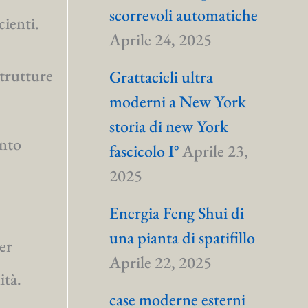
scorrevoli automatiche
cienti.
Aprile 24, 2025
strutture
Grattacieli ultra
moderni a New York
storia di new York
anto
fascicolo I°
Aprile 23,
2025
Energia Feng Shui di
una pianta di spatifillo
er
Aprile 22, 2025
ità.
case moderne esterni