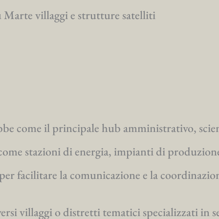
arte villaggi e strutture satelliti
be come il principale hub amministrativo, scien
come stazioni di energia, impianti di produzion
er facilitare la comunicazione e la coordinazio
 villaggi o distretti tematici specializzati in s