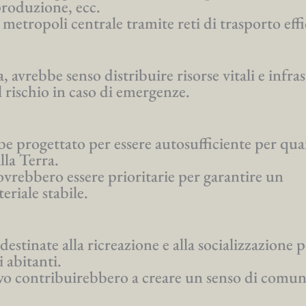
 produzione, ecc.
 metropoli centrale tramite reti di trasporto effi
, avrebbe senso distribuire risorse vitali e infra
il rischio in caso di emergenze.
e progettato per essere autosufficiente per qu
lla Terra.
ovrebbero essere prioritarie per garantire un
riale stabile.
stinate alla ricreazione e alla socializzazione p
i abitanti.
rovo contribuirebbero a creare un senso di comun