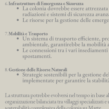
6.
Infrastrutture di Emergenza e Sicurezza
La colonia dovrebbe essere attrezzata 
radiazioni e sistemi di sicurezza avanz
Le risorse per la gestione delle emerge
7.
Mobilità e Trasporto
Un sistema di trasporto efficiente, pr
ambientale, garantirebbe la mobilità a
Le connessioni tra i vari insediamenti 
spostamenti.
8.
Gestione delle Risorse Naturali
Strategie sostenibili per la gestione de
implementate per garantire la stabilit
La struttura potrebbe evolversi nel tempo in base all
organizzazione bilanciata tra villaggi specializzati e
sostenibilità complessiva della colonia su Marte.