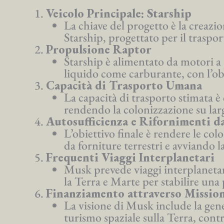
Veicolo Principale: Starship
La chiave del progetto è la creazio
Starship, progettato per il traspor
Propulsione Raptor
Starship è alimentato da motori a
liquido come carburante, con l’obie
Capacità di Trasporto Umana
La capacità di trasporto stimata è
rendendo la colonizzazione su larg
Autosufficienza e Rifornimenti da
L’obiettivo finale è rendere le co
da forniture terrestri e avviando l
Frequenti Viaggi Interplanetari
Musk prevede viaggi interplanetari
la Terra e Marte per stabilire u
Finanziamento attraverso Mission
La visione di Musk include la gen
turismo spaziale sulla Terra, con