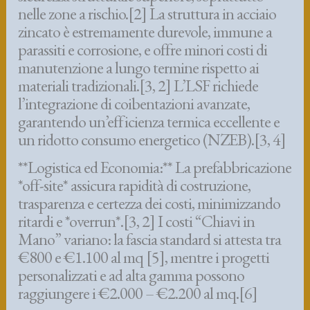
nelle zone a rischio.[2] La struttura in acciaio
zincato è estremamente durevole, immune a
parassiti e corrosione, e offre minori costi di
manutenzione a lungo termine rispetto ai
materiali tradizionali.[3, 2] L’LSF richiede
l’integrazione di coibentazioni avanzate,
garantendo un’efficienza termica eccellente e
un ridotto consumo energetico (NZEB).[3, 4]
**Logistica ed Economia:** La prefabbricazione
*off-site* assicura rapidità di costruzione,
trasparenza e certezza dei costi, minimizzando
ritardi e *overrun*.[3, 2] I costi “Chiavi in
Mano” variano: la fascia standard si attesta tra
€800 e €1.100 al mq [5], mentre i progetti
personalizzati e ad alta gamma possono
raggiungere i €2.000 – €2.200 al mq.[6]