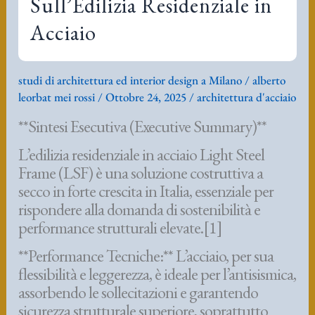
Sull’Edilizia Residenziale in
Acciaio
studi di architettura ed interior design a Milano
/
alberto
leorbat mei rossi
/
Ottobre 24, 2025
/
architettura d'acciaio
**Sintesi Esecutiva (Executive Summary)**
L’edilizia residenziale in acciaio Light Steel
Frame (LSF) è una soluzione costruttiva a
secco in forte crescita in Italia, essenziale per
rispondere alla domanda di sostenibilità e
performance strutturali elevate.[1]
**Performance Tecniche:** L’acciaio, per sua
flessibilità e leggerezza, è ideale per l’antisismica,
assorbendo le sollecitazioni e garantendo
sicurezza strutturale superiore, soprattutto