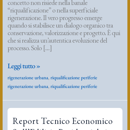
concetto non risiede nella banale
“riqualificazione” o nella superficiale
rigenerazione. Il vero progresso emerge
quando si stabilisce un dialogo organico tra
conservazione, valorizzazione e progetto. È qui
che si realizza un’autentica evoluzione del
processo. Solo […]
riqualificazione
Leggi tutto »
periferie
rigenerazione urbana
,
riqualificazione periferie
milanesi
rigenerazione urbana
,
riqualificazione periferie
Report Tecnico Economico