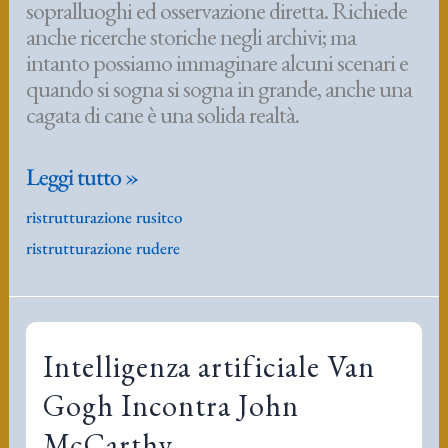
sopralluoghi ed osservazione diretta. Richiede
anche ricerche storiche negli archivi; ma
intanto possiamo immaginare alcuni scenari e
quando si sogna si sogna in grande, anche una
cagata di cane è una solida realtà.
esempio
Leggi tutto »
di
ristrutturazione rusitco
ristrutturazione
ristrutturazione rudere
rustico
rudere
Intelligenza artificiale Van
Gogh Incontra John
McCarthy.