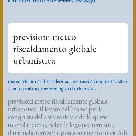
il narcisista
,
la casa del narcisista
,
Sociologia
casa
previsioni meteo
riscaldamento globale
urbanistica
meteo Milano
/
alberto leorbat mei rossi
/
Giugno 24, 2025
/
meteo milano
,
metereologia ed urbanistica
previsioni meteo riscaldamento globale
urbanistica- Il lavoro dell’uomo per la
conquista della stratosfera e dello spazio
interplaneterio, richiede logistica terrestre,
dinamiche terrestri e posizionamento in città di