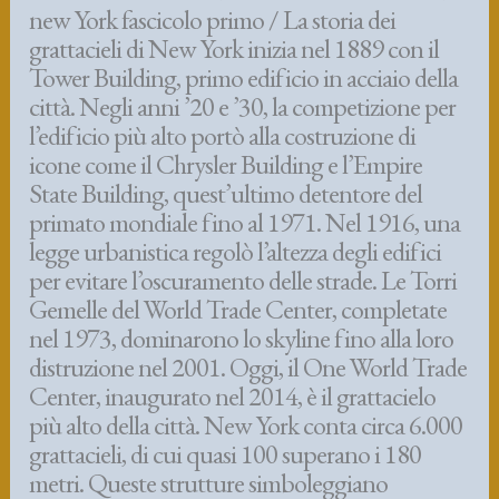
new York fascicolo primo / La storia dei
grattacieli di New York inizia nel 1889 con il
Tower Building, primo edificio in acciaio della
città. Negli anni ’20 e ’30, la competizione per
l’edificio più alto portò alla costruzione di
icone come il Chrysler Building e l’Empire
State Building, quest’ultimo detentore del
primato mondiale fino al 1971. Nel 1916, una
legge urbanistica regolò l’altezza degli edifici
per evitare l’oscuramento delle strade. Le Torri
Gemelle del World Trade Center, completate
nel 1973, dominarono lo skyline fino alla loro
distruzione nel 2001. Oggi, il One World Trade
Center, inaugurato nel 2014, è il grattacielo
più alto della città. New York conta circa 6.000
grattacieli, di cui quasi 100 superano i 180
metri. Queste strutture simboleggiano