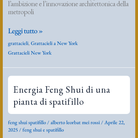
l’ambizione e l’innovazione architettonica della
metropoli
Grattacieli
Leggi tutto »
ultra
grattacieli
,
Grattacieli a New York
moderni
Grattacieli New York
a
New
York
storia
di
Energia Feng Shui di una
new
pianta di spatifillo
York
fascicolo
I°
feng shui spatifillo
/
alberto leorbat mei rossi
/
Aprile 22,
2025
/
feng shui e spatifillo