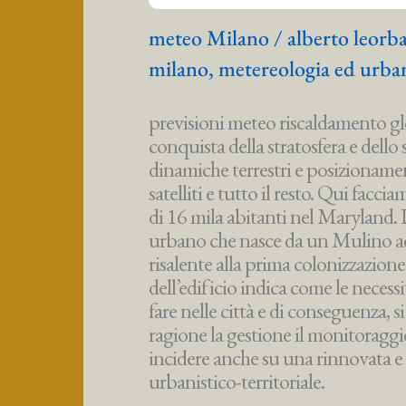
meteo Milano
/
alberto leorb
milano
,
metereologia ed urban
previsioni meteo riscaldamento glo
conquista della stratosfera e dello 
dinamiche terrestri e posizionamen
satelliti e tutto il resto. Qui fa
di 16 mila abitanti nel Maryland. 
urbano che nasce da un Mulino ad
risalente alla prima colonizzazione
dell’edificio indica come le necessi
fare nelle città e di conseguenza, 
ragione la gestione il monitoraggi
incidere anche su una rinnovata e
urbanistico-territoriale.