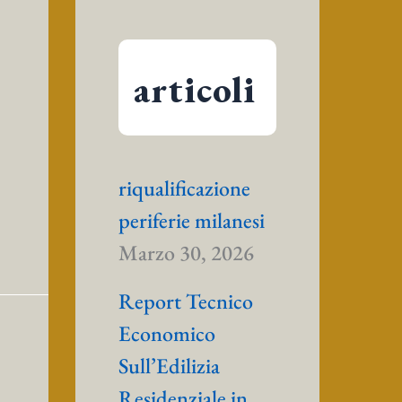
articoli
riqualificazione
periferie milanesi
Marzo 30, 2026
Report Tecnico
Economico
Sull’Edilizia
Residenziale in