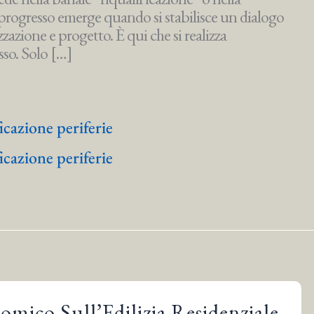
o progresso emerge quando si stabilisce un dialogo
zazione e progetto. È qui che si realizza
sso. Solo […]
ficazione periferie
ficazione periferie
mico Sull’Edilizia Residenziale