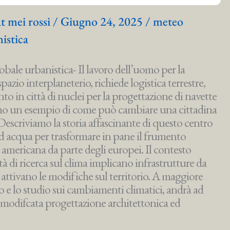
at mei rossi
/
Giugno 24, 2025
/
meteo
istica
bale urbanistica- Il lavoro dell’uomo per la
spazio interplaneterio, richiede logistica terrestre,
to in città di nuclei per la progettazione di navette
cciamo un esempio di come può cambiare una cittadina
Descriviamo la storia affascinante di questo centro
 acqua per trasformare in pane il frumento
 americana da parte degli europei. Il contesto
tà di ricerca sul clima implicano infrastrutture da
si attivano le modifiche sul territorio. A maggiore
o e lo studio sui cambiamenti climatici, andrà ad
 modifcata progettazione architettonica ed