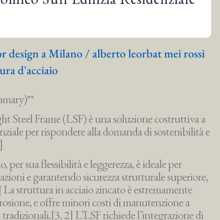
ior design a Milano
/
alberto leorbat mei rossi
ura d'acciaio
ummary)**
Light Steel Frame (LSF) è una soluzione costruttiva a
ssenziale per rispondere alla domanda di sostenibilità e
]
 per sua flessibilità e leggerezza, è ideale per
itazioni e garantendo sicurezza strutturale superiore,
2] La struttura in acciaio zincato è estremamente
rosione, e offre minori costi di manutenzione a
 tradizionali.[3, 2] L’LSF richiede l’integrazione di