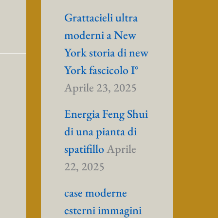
Grattacieli ultra
moderni a New
York storia di new
York fascicolo I°
Aprile 23, 2025
Energia Feng Shui
di una pianta di
spatifillo
Aprile
22, 2025
case moderne
esterni immagini