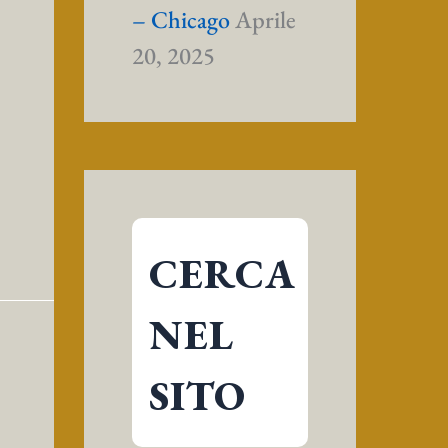
– Chicago
Aprile
20, 2025
CERCA
NEL
SITO