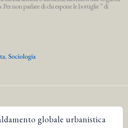
. Per non parlare di chi espone le bottiglie ” di
sta
,
Sociologia
caldamento globale urbanistica