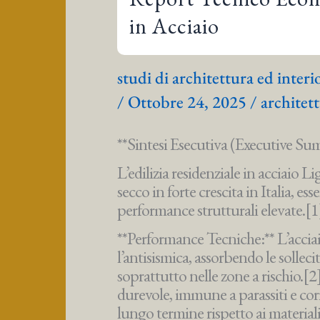
in Acciaio
studi di architettura ed inter
/
Ottobre 24, 2025
/
architett
**Sintesi Esecutiva (Executive S
L’edilizia residenziale in acciaio 
secco in forte crescita in Italia, e
performance strutturali elevate.[1
**Performance Tecniche:** L’acciaio,
l’antisismica, assorbendo le sollec
soprattutto nelle zone a rischio.[
durevole, immune a parassiti e cor
lungo termine rispetto ai materiali