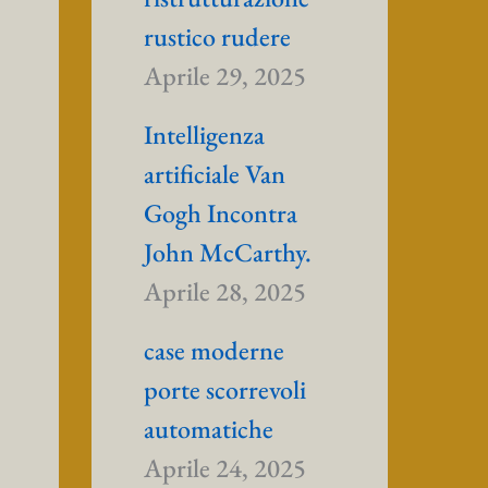
rustico rudere
Aprile 29, 2025
Intelligenza
artificiale Van
Gogh Incontra
John McCarthy.
Aprile 28, 2025
case moderne
porte scorrevoli
automatiche
Aprile 24, 2025