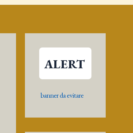
ALERT
banner da evitare